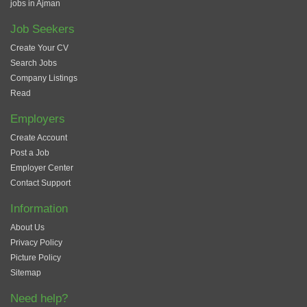
jobs in Ajman
Job Seekers
Create Your CV
Search Jobs
Company Listings
Read
Employers
Create Account
Post a Job
Employer Center
Contact Support
Information
About Us
Privacy Policy
Picture Policy
Sitemap
Need help?