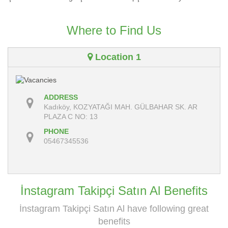
Where to Find Us
Location 1
ADDRESS
Kadıköy, KOZYATAĞI MAH. GÜLBAHAR SK. AR
PLAZA C NO: 13
PHONE
05467345536
İnstagram Takipçi Satın Al Benefits
İnstagram Takipçi Satın Al have following great
benefits