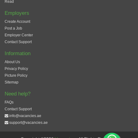
Read
Employers
Create Account
Post a Job
Employer Center
Contact Support
Information
About Us
Privacy Policy
Picture Policy
Sitemap
Need help?
FAQs
Contact Support
info@vacancies.ae
support@vacancies.ae