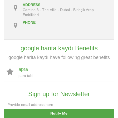
ADDRESS
Camino 3 - The Villa - Dubai - Birleşik Arap
Emirlikleri
PHONE
google harita kaydı Benefits
google harita kaydı have following great benefits
apra
para tabi
Sign up for Newsletter
Notify Me